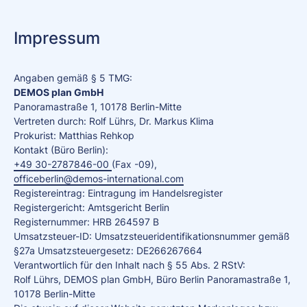
Impressum
Angaben gemäß § 5 TMG:
DEMOS plan GmbH
Panoramastraße 1, 10178 Berlin-Mitte
Vertreten durch: Rolf Lührs, Dr. Markus Klima
Prokurist: Matthias Rehkop
Kontakt (Büro Berlin):
+49 30-2787846-00
(Fax -09),
officeberlin@demos-international.com
Registereintrag: Eintragung im Handelsregister
Registergericht: Amtsgericht Berlin
Registernummer: HRB 264597 B
Umsatzsteuer-ID: Umsatzsteueridentifikationsnummer gemäß
§27a Umsatzsteuergesetz: DE266267664
Verantwortlich für den Inhalt nach § 55 Abs. 2 RStV:
Rolf Lührs, DEMOS plan GmbH, Büro Berlin Panoramastraße 1,
10178 Berlin-Mitte